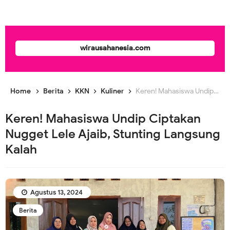
wirausahanesia.com
Home
Berita
KKN
Kuliner
Keren! Mahasiswa Undip Ciptakan Nugget Lele Ajaib, Stunting Langsung Kalah
Keren! Mahasiswa Undip Ciptakan
Nugget Lele Ajaib, Stunting Langsung
Kalah
Agustus 13, 2024
Berita