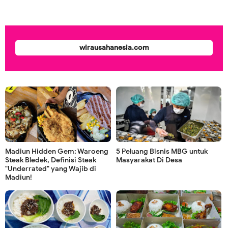
wirausahanesia.com
Madiun Hidden Gem: Waroeng
5 Peluang Bisnis MBG untuk
Steak Bledek, Definisi Steak
Masyarakat Di Desa
"Underrated" yang Wajib di
Madiun!