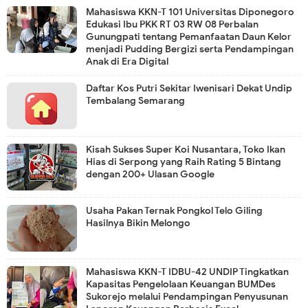
Mahasiswa KKN-T 101 Universitas Diponegoro
Edukasi Ibu PKK RT 03 RW 08 Perbalan
Gunungpati tentang Pemanfaatan Daun Kelor
menjadi Pudding Bergizi serta Pendampingan
Anak di Era Digital
Daftar Kos Putri Sekitar Iwenisari Dekat Undip
Tembalang Semarang
Kisah Sukses Super Koi Nusantara, Toko Ikan
Hias di Serpong yang Raih Rating 5 Bintang
dengan 200+ Ulasan Google
Usaha Pakan Ternak Pongkol Telo Giling
Hasilnya Bikin Melongo
Mahasiswa KKN-T IDBU-42 UNDIP Tingkatkan
Kapasitas Pengelolaan Keuangan BUMDes
Sukorejo melalui Pendampingan Penyusunan