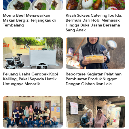
Momo Beef Menawarkan
Kisah Sukses Catering Ibu Ida,
Makan Bergizi Terjangkau di
Bermula Dari Hobi Memasak
Tembalang
Hingga Buka Usaha Bersama
Sang Anak
Peluang Usaha Gerobak Kopi
Reportase Kegiatan Pelatihan
Keliling, Pakai Sepeda Listrik
Pembuatan Produk Nugget
Untungnya Menarik
Dengan Olahan Ikan Lele