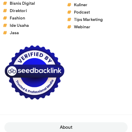
Bisnis Digital
Kuliner
Direktori
Podcast
Fashion
Tips Marketing
Ide Usaha
Webinar
Jasa
About