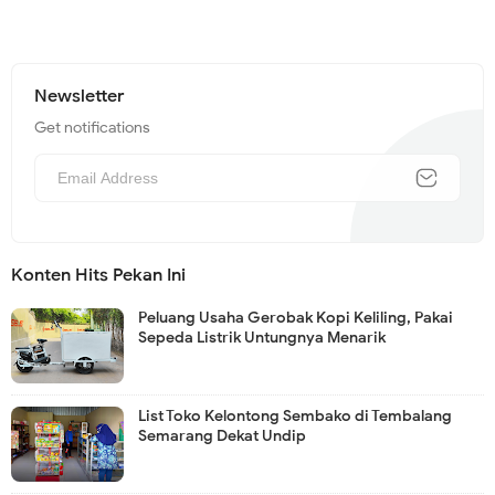
Newsletter
Get notifications
Konten Hits Pekan Ini
Peluang Usaha Gerobak Kopi Keliling, Pakai
Sepeda Listrik Untungnya Menarik
List Toko Kelontong Sembako di Tembalang
Semarang Dekat Undip