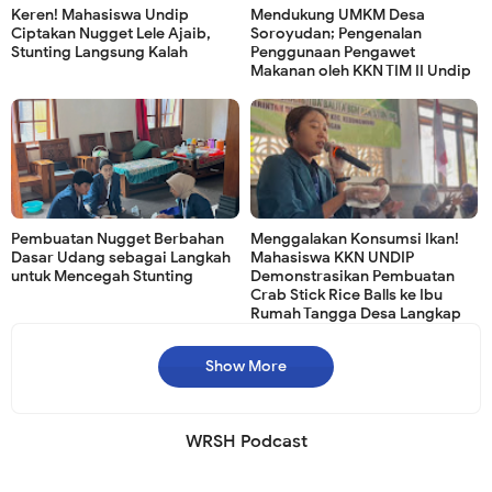
Keren! Mahasiswa Undip
Mendukung UMKM Desa
Ciptakan Nugget Lele Ajaib,
Soroyudan; Pengenalan
Stunting Langsung Kalah
Penggunaan Pengawet
Makanan oleh KKN TIM II Undip
Pembuatan Nugget Berbahan
Menggalakan Konsumsi Ikan!
Dasar Udang sebagai Langkah
Mahasiswa KKN UNDIP
untuk Mencegah Stunting
Demonstrasikan Pembuatan
Crab Stick Rice Balls ke Ibu
Rumah Tangga Desa Langkap
Show More
WRSH Podcast