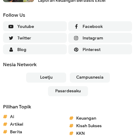
Laporan Keuangan Berbasis Excel
Follow Us
Youtube
Facebook
Twitter
Instagram
Blog
Pinterest
Nesia Network
Loetju
Campusnesia
Pasardesaku
Pilihan Topik
Ai
Keuangan
Artikel
Kisah Sukses
Berita
KKN