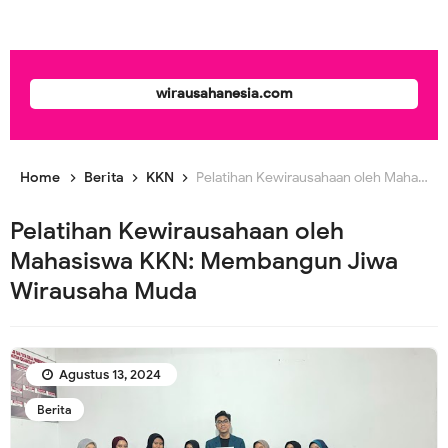
wirausahanesia.com
Home
Berita
KKN
Pelatihan Kewirausahaan oleh Mahasiswa KKN: Membangun Jiwa Wirausaha Muda
Pelatihan Kewirausahaan oleh
Mahasiswa KKN: Membangun Jiwa
Wirausaha Muda
Agustus 13, 2024
Berita