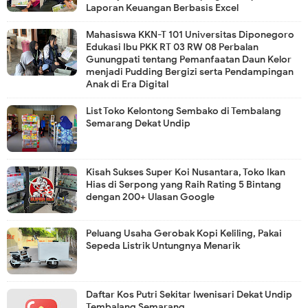
Laporan Keuangan Berbasis Excel
Mahasiswa KKN-T 101 Universitas Diponegoro
Edukasi Ibu PKK RT 03 RW 08 Perbalan
Gunungpati tentang Pemanfaatan Daun Kelor
menjadi Pudding Bergizi serta Pendampingan
Anak di Era Digital
List Toko Kelontong Sembako di Tembalang
Semarang Dekat Undip
Kisah Sukses Super Koi Nusantara, Toko Ikan
Hias di Serpong yang Raih Rating 5 Bintang
dengan 200+ Ulasan Google
Peluang Usaha Gerobak Kopi Keliling, Pakai
Sepeda Listrik Untungnya Menarik
Daftar Kos Putri Sekitar Iwenisari Dekat Undip
Tembalang Semarang