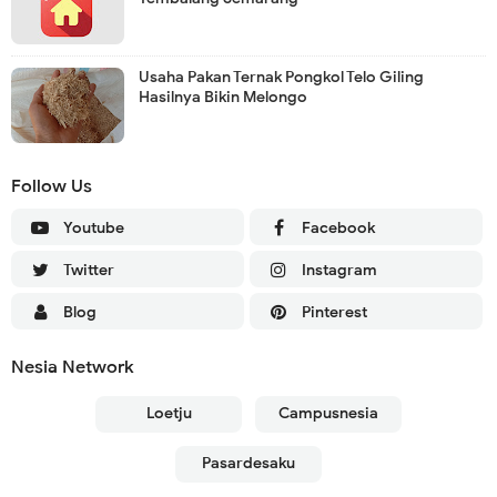
Usaha Pakan Ternak Pongkol Telo Giling
Hasilnya Bikin Melongo
Follow Us
Youtube
Facebook
Twitter
Instagram
Blog
Pinterest
Nesia Network
Loetju
Campusnesia
Pasardesaku