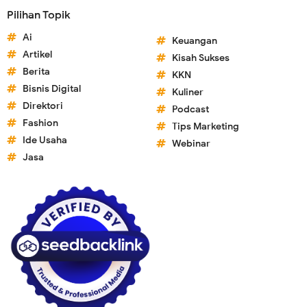
Pilihan Topik
Ai
Keuangan
Artikel
Kisah Sukses
Berita
KKN
Bisnis Digital
Kuliner
Direktori
Podcast
Fashion
Tips Marketing
Ide Usaha
Webinar
Jasa