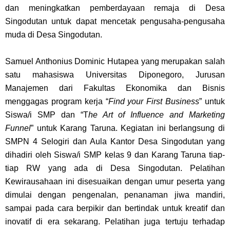
dan meningkatkan pemberdayaan remaja di Desa
Singodutan untuk dapat mencetak pengusaha-pengusaha
muda di Desa Singodutan.
Samuel Anthonius Dominic Hutapea yang merupakan salah
satu mahasiswa Universitas Diponegoro, Jurusan
Manajemen dari Fakultas Ekonomika dan Bisnis
menggagas program kerja “
Find your First Business
” untuk
Siswa/i SMP dan “T
he Art of Influence and Marketing
Funnel
” untuk Karang Taruna. Kegiatan ini berlangsung di
SMPN 4 Selogiri dan Aula Kantor Desa Singodutan yang
dihadiri oleh Siswa/i SMP kelas 9 dan Karang Taruna tiap-
tiap RW yang ada di Desa Singodutan. Pelatihan
Kewirausahaan ini disesuaikan dengan umur peserta yang
dimulai dengan pengenalan, penanaman jiwa mandiri,
sampai pada cara berpikir dan bertindak untuk kreatif dan
inovatif di era sekarang. Pelatihan juga tertuju terhadap