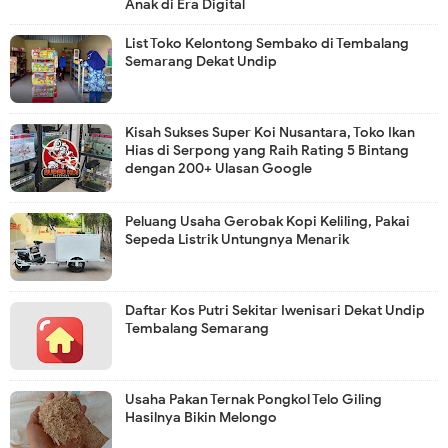
Anak di Era Digital
List Toko Kelontong Sembako di Tembalang
Semarang Dekat Undip
Kisah Sukses Super Koi Nusantara, Toko Ikan
Hias di Serpong yang Raih Rating 5 Bintang
dengan 200+ Ulasan Google
Peluang Usaha Gerobak Kopi Keliling, Pakai
Sepeda Listrik Untungnya Menarik
Daftar Kos Putri Sekitar Iwenisari Dekat Undip
Tembalang Semarang
Usaha Pakan Ternak Pongkol Telo Giling
Hasilnya Bikin Melongo