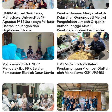
UMKM Ampel Naik Kelas,
Pemberdayaan Masyarakat di
Mahasiswa Universitas 17
Kelurahan Gunungpati Melalui
Agustus 1945 Surabaya Perkuat
Pengelolaan Limbah Organik
Literasi Keuangan dan
Rumah Tangga Melalui
Digitalisasi Usaha
Pembuatan Pakan Fermentasi
Mahasiswa KKN UNDIP
UMKM Genuk Naik Kelas:
Mengajak Ibu PKK Belajar
Pendampingan Promosi Digital
Pembuatan Ekstrak Daun Stevia
oleh Mahasiswa KKN UPGRIS