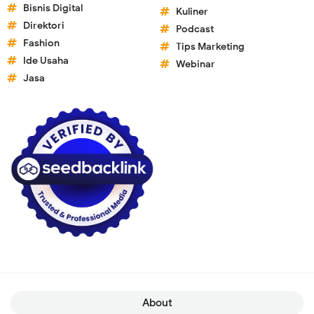
Bisnis Digital
Kuliner
Direktori
Podcast
Fashion
Tips Marketing
Ide Usaha
Webinar
Jasa
About