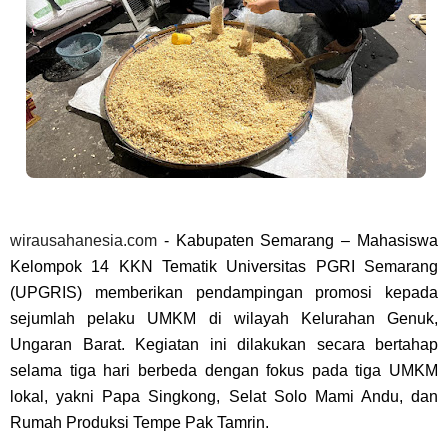
wirausahanesia.com
-
Kabupaten Semarang – Mahasiswa
Kelompok 14 KKN Tematik Universitas PGRI Semarang
(UPGRIS) memberikan pendampingan promosi kepada
sejumlah pelaku UMKM di wilayah Kelurahan Genuk,
Ungaran Barat. Kegiatan ini dilakukan secara bertahap
selama tiga hari berbeda dengan fokus pada tiga UMKM
lokal, yakni Papa Singkong, Selat Solo Mami Andu, dan
Rumah Produksi Tempe Pak Tamrin.