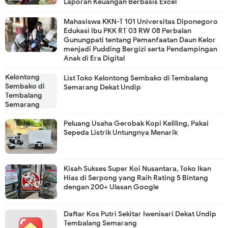
Laporan Keuangan Berbasis Excel
Mahasiswa KKN-T 101 Universitas Diponegoro
Edukasi Ibu PKK RT 03 RW 08 Perbalan
Gunungpati tentang Pemanfaatan Daun Kelor
menjadi Pudding Bergizi serta Pendampingan
Anak di Era Digital
List Toko Kelontong Sembako di Tembalang
Semarang Dekat Undip
Peluang Usaha Gerobak Kopi Keliling, Pakai
Sepeda Listrik Untungnya Menarik
Kisah Sukses Super Koi Nusantara, Toko Ikan
Hias di Serpong yang Raih Rating 5 Bintang
dengan 200+ Ulasan Google
Daftar Kos Putri Sekitar Iwenisari Dekat Undip
Tembalang Semarang