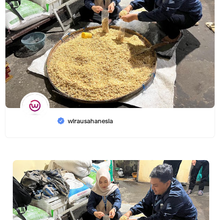
wirausahanesia