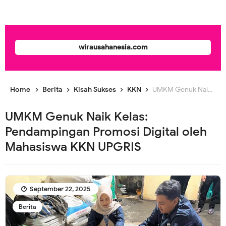
wirausahanesia.com
Home
Berita
Kisah Sukses
KKN
UMKM Genuk Naik Kelas: Pendampingan Promosi Digital oleh Mahasiswa KKN UPGRIS
UMKM Genuk Naik Kelas:
Pendampingan Promosi Digital oleh
Mahasiswa KKN UPGRIS
September 22, 2025
Berita