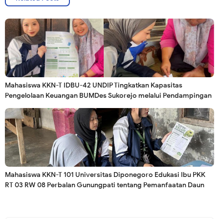
Mahasiswa KKN-T IDBU-42 UNDIP Tingkatkan Kapasitas
Pengelolaan Keuangan BUMDes Sukorejo melalui Pendampingan
Penyusunan Laporan Keuangan Berbasis Excel
Mahasiswa KKN-T 101 Universitas Diponegoro Edukasi Ibu PKK
RT 03 RW 08 Perbalan Gunungpati tentang Pemanfaatan Daun
Kelor menjadi Pudding Bergizi serta Pendampingan Anak di Era
Digital