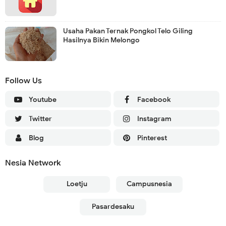
Usaha Pakan Ternak Pongkol Telo Giling
Hasilnya Bikin Melongo
Follow Us
Youtube
Facebook
Twitter
Instagram
Blog
Pinterest
Nesia Network
Loetju
Campusnesia
Pasardesaku