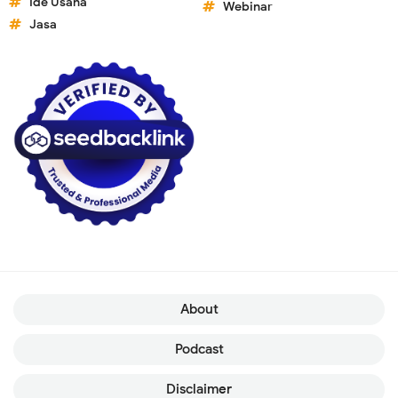
Ide Usaha
Webinar
Jasa
About
Podcast
Disclaimer