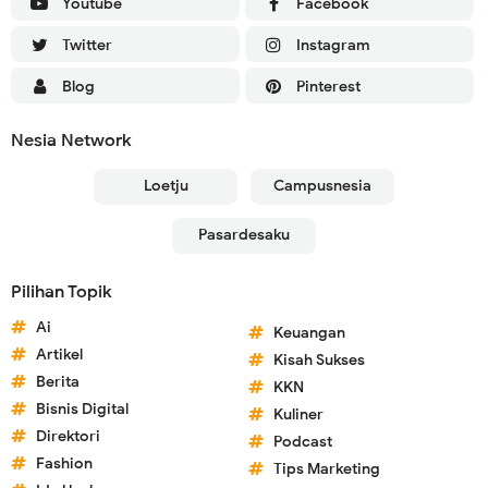
Youtube
Facebook
Twitter
Instagram
Blog
Pinterest
Nesia Network
Loetju
Campusnesia
Pasardesaku
Pilihan Topik
Ai
Keuangan
Artikel
Kisah Sukses
Berita
KKN
Bisnis Digital
Kuliner
Direktori
Podcast
Fashion
Tips Marketing