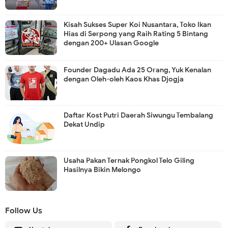
Kisah Sukses Super Koi Nusantara, Toko Ikan
Hias di Serpong yang Raih Rating 5 Bintang
dengan 200+ Ulasan Google
Founder Dagadu Ada 25 Orang, Yuk Kenalan
dengan Oleh-oleh Kaos Khas Djogja
Daftar Kost Putri Daerah Siwungu Tembalang
Dekat Undip
Usaha Pakan Ternak Pongkol Telo Giling
Hasilnya Bikin Melongo
Follow Us