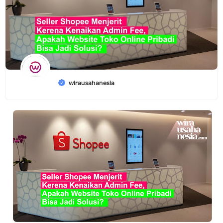
wirausahanesia