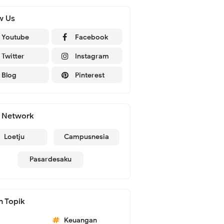
w Us
Youtube
Facebook
Twitter
Instagram
Blog
Pinterest
 Network
Loetju
Campusnesia
Pasardesaku
n Topik
Keuangan