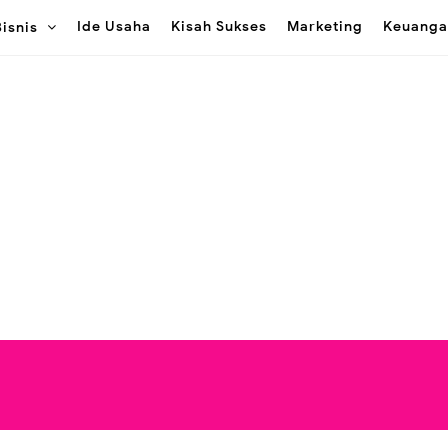
Ide Usaha
Kisah Sukses
Marketing
Keuanga
Bisnis