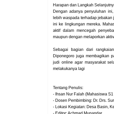
Harapan dan Langkah Selanjutny
Dengan adanya penyuluhan ini,
lebih waspada terhadap jebakan 
ini ke lingkungan mereka. Maha
aktif dalam mencegah penyebar
maupun dengan melaporkan aktiv
Sebagai bagian dari rangkaia
Diponegoro juga membagikan pam
judi online agar masyarakat sel
melakukanya lagi
Tentang Penulis:
- Ihsan Nur Falah (Mahasiswa S1
- Dosen Pembimbing: Dr. Drs. Sur
- Lokasi Kegiatan: Desa Basin,
- Editor: Achmad Munandar