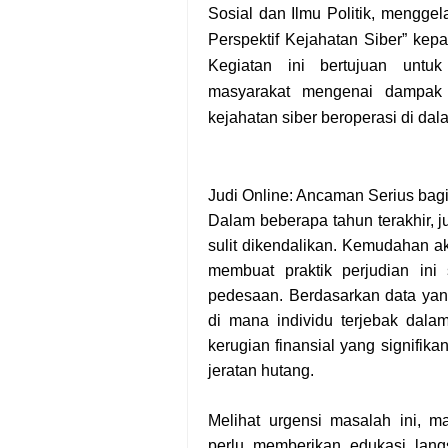
Sosial dan Ilmu Politik, mengge
Perspektif Kejahatan Siber”
kepa
Kegiatan ini bertujuan unt
masyarakat mengenai dampak 
kejahatan siber beroperasi di da
Judi Online: Ancaman Serius bag
Dalam beberapa tahun terakhir, 
sulit dikendalikan. Kemudahan ak
membuat praktik perjudian in
pedesaan. Berdasarkan data yan
di mana individu terjebak dala
kerugian finansial yang signifika
jeratan hutang.
Melihat urgensi masalah ini, 
perlu memberikan edukasi lang