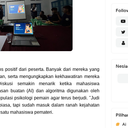
Follo
Nesia
s positif dari peserta. Banyak dari mereka yang
aman, serta mengungkapkan kekhawatiran mereka
 Diskusi semakin menarik ketika mahasiswa
san buatan (AI) dan algoritma digunakan oleh
pulasi psikologi pemain agar terus berjudi. "Judi
biasa, tapi sudah masuk dalam ranah kejahatan
h satu mahasiswa pemateri.
Piliha
Ai