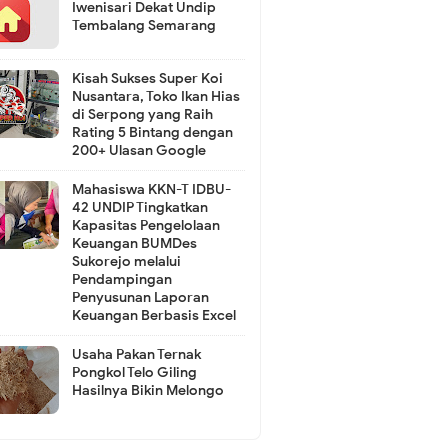
Iwenisari Dekat Undip
Tembalang Semarang
Kisah Sukses Super Koi
Nusantara, Toko Ikan Hias
di Serpong yang Raih
Rating 5 Bintang dengan
200+ Ulasan Google
Mahasiswa KKN-T IDBU-
42 UNDIP Tingkatkan
Kapasitas Pengelolaan
Keuangan BUMDes
Sukorejo melalui
Pendampingan
Penyusunan Laporan
Keuangan Berbasis Excel
Usaha Pakan Ternak
Pongkol Telo Giling
Hasilnya Bikin Melongo