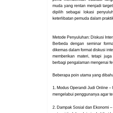
muda yang rentan menjadi target 
dipilih sebagai lokasi penyul
keterlibatan pemuda dalam praktik 
Metode Penyuluhan: Diskusi Inter
Berbeda dengan seminar forma
dikemas dalam format diskusi inte
memberikan materi, tetapi jug
berbagi pengalaman mengenai fen
Beberapa poin utama yang dibaha
1. Modus Operandi Judi Online
– 
mengelabui penggunanya agar te
2. Dampak Sosial dan Ekonomi
– 