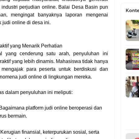
industri perjudian online. Balai Desa Basin pun
Konte
uhan, mengingat banyaknya laporan mengenai
judi online di desa ini.
aktif yang Menarik Perhatian
l yang cenderung satu arah, penyuluhan ini
raktif yang lebih dinamis. Mahasiswa tidak hanya
a mengajak para peserta untuk berdiskusi dan
omena judi online di lingkungan mereka.
s dalam penyuluhan ini meliputi:
Bagaimana platform judi online beroperasi dan
rus bermain.
Kerugian finansial, keterpurukan sosial, serta