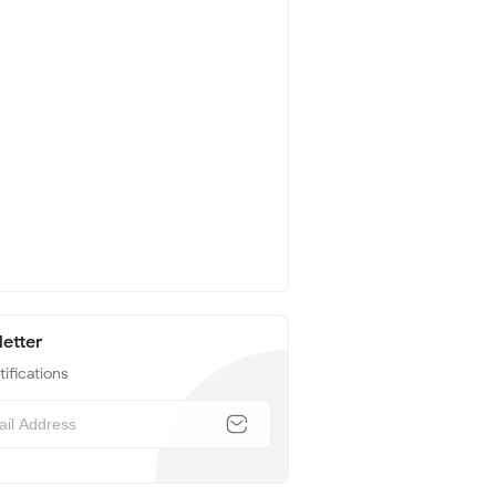
etter
tifications