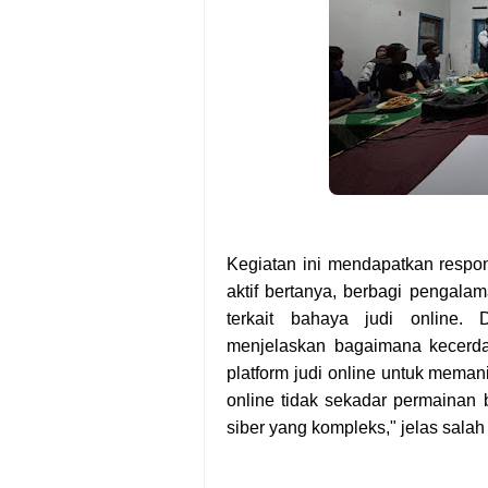
Kegiatan ini mendapatkan respon
aktif bertanya, berbagi pengal
terkait bahaya judi online.
menjelaskan bagaimana kecerda
platform judi online untuk memani
online tidak sekadar permainan 
siber yang kompleks," jelas sala