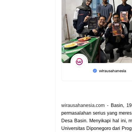
wirausahanesia
wirausahanesia.com
-
Basin, 1
permasalahan serius yang meresa
Desa Basin. Menyikapi hal ini, 
Universitas Diponegoro dari Prog