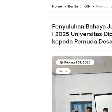
Home
Berita
KKN
Penyuluhan Bahaya J
Penyuluhan Bahaya J
I 2025 Universitas D
kepada Pemuda Desa
Februari 09, 2025
Berita