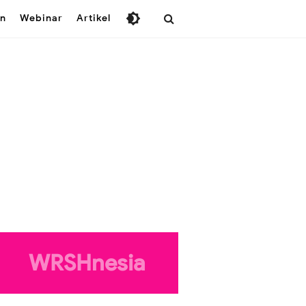
n
Webinar
Artikel
WRSHnesia