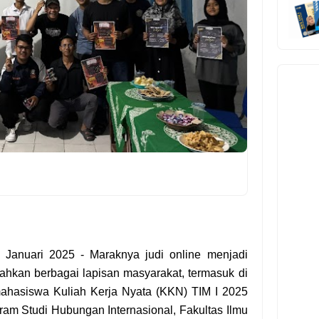
9 Januari 2025
- Maraknya judi online menjadi
hkan berbagai lapisan masyarakat, termasuk di
mahasiswa Kuliah Kerja Nyata (KKN) TIM I 2025
ram Studi Hubungan Internasional, Fakultas Ilmu