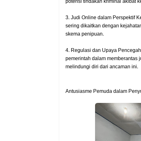
potensi tindakan kriminal akibat k
3. Judi Online dalam Perspektif K
sering dikaitkan dengan kejahatan
skema penipuan.
4. Regulasi dan Upaya Pencega
pemerintah dalam memberantas ju
melindungi diri dari ancaman ini.
Antusiasme Pemuda dalam Peny