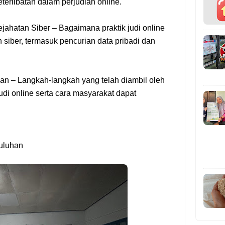
eterlibatan dalam perjudian online.
ejahatan Siber
– Bagaimana praktik judi online
 siber, termasuk pencurian data pribadi dan
han
– Langkah-langkah yang telah diambil oleh
di online serta cara masyarakat dapat
uluhan