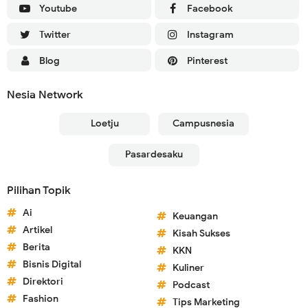
Youtube
Facebook
Twitter
Instagram
Blog
Pinterest
Nesia Network
Loetju
Campusnesia
Pasardesaku
Pilihan Topik
Ai
Keuangan
Artikel
Kisah Sukses
Berita
KKN
Bisnis Digital
Kuliner
Direktori
Podcast
Fashion
Tips Marketing