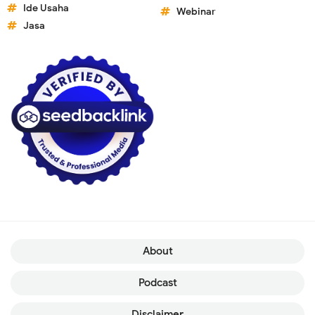
Ide Usaha
Webinar
Jasa
About
Podcast
Disclaimer