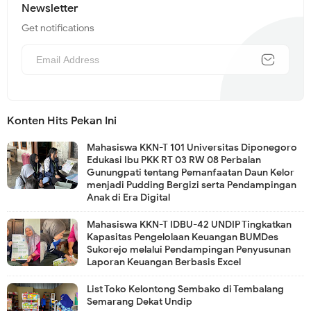
Newsletter
Get notifications
Konten Hits Pekan Ini
Mahasiswa KKN-T 101 Universitas Diponegoro
Edukasi Ibu PKK RT 03 RW 08 Perbalan
Gunungpati tentang Pemanfaatan Daun Kelor
menjadi Pudding Bergizi serta Pendampingan
Anak di Era Digital
Mahasiswa KKN-T IDBU-42 UNDIP Tingkatkan
Kapasitas Pengelolaan Keuangan BUMDes
Sukorejo melalui Pendampingan Penyusunan
Laporan Keuangan Berbasis Excel
List Toko Kelontong Sembako di Tembalang
Semarang Dekat Undip