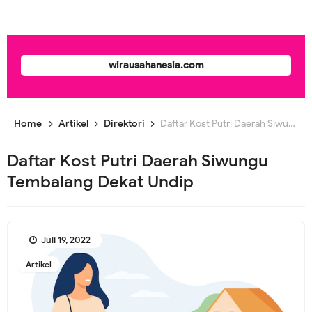
wirausahanesia.com
Home
Artikel
Direktori
Daftar Kost Putri Daerah Siwungu Tembalang Dekat Undip
Daftar Kost Putri Daerah Siwungu
Tembalang Dekat Undip
Juli 19, 2022
Artikel