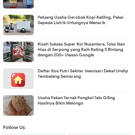
Peluang Usaha Gerobak Kopi Keliling, Pakai
Sepeda Listrik Untungnya Menarik
Kisah Sukses Super Koi Nusantara, Toko Ikan
Hias di Serpong yang Raih Rating 5 Bintang
dengan 200+ Ulasan Google
Daftar Kos Putri Sekitar Iwenisari Dekat Undip
Tembalang Semarang
Usaha Pakan Ternak Pongkol Telo Giling
Hasilnya Bikin Melongo
Follow Us